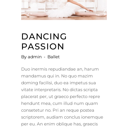
DANCING
PASSION
By
admin
Ballet
Duo inermis repudiandae an, harum
mandamus qui in. No quo mazim
doming facilisi, duo ea impetus sua
vitate interpretaris. No dictas scripta
placerat per, ut graeco perfecto repre
hendunt mea, cum illud num quam
consetetur no. Pri an reque postea
scriptorem, audiam conclus ionemque
per eu. An enim oblique has, graecis